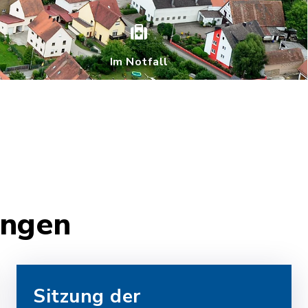
Im Notfall
ungen
Sitzung der