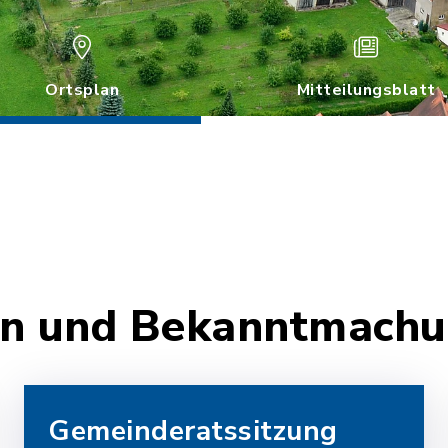
Ortsplan
Mitteilungsblatt
ten und Bekanntmach
Gemeinderatssitzung