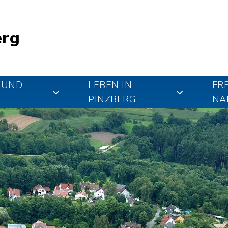
erg
 UND
LEBEN IN
FR
PINZBERG
NA