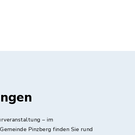
ungen
urveranstaltung – im
 Gemeinde Pinzberg finden Sie rund