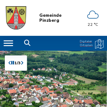
Gemeinde
Pinzberg
22 °C
Digitaler
Ortsplan
1/3