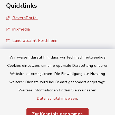
Quicklinks
BayernPortal
inixmedia
Landratsamt Forchheim
Wir weisen darauf hin, dass wir technisch notwendige
Cookies einsetzen, um eine optimale Darstellung unserer
Website zu ermöglichen. Die Einwilligung zur Nutzung
Kontakt
weiterer Dienste wird bei Bedarf gesondert abgefragt.
Weitere Informationen finden Sie in unseren
Barrierefreiheit
Datenschutzhinweisen
.
Datenschutz
Zur Kenntnis genommen