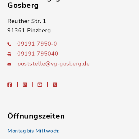
Gosberg
Reuther Str. 1
91361 Pinzberg
09191 7950-0
09191 795040
poststelle@vg-gosberg.de
facebook
instagram
youtube
X
Öffnungszeiten
Montag bis Mittwoch: