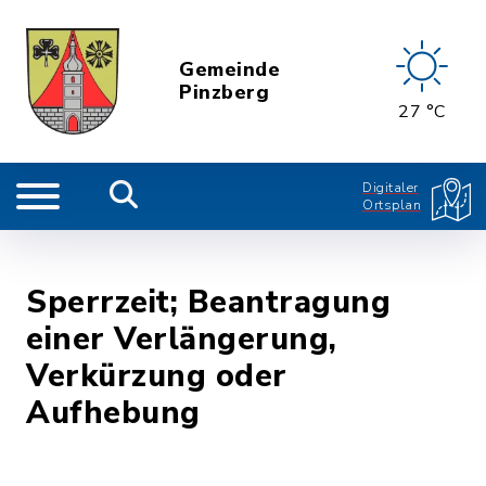
Gemeinde
Pinzberg
27 °C
Digitaler
Ortsplan
Sperrzeit; Beantragung
einer Verlängerung,
Verkürzung oder
Aufhebung