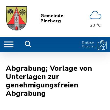
Gemeinde
Pinzberg
23 °C
Digitaler
Ortsplan
Abgrabung; Vorlage von
Unterlagen zur
genehmigungsfreien
Abgrabung