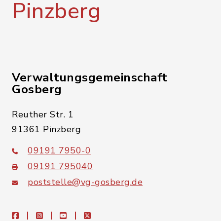
Pinzberg
Verwaltungsgemeinschaft
Gosberg
Reuther Str. 1
91361 Pinzberg
09191 7950-0
09191 795040
poststelle@vg-gosberg.de
facebook
instagram
youtube
X