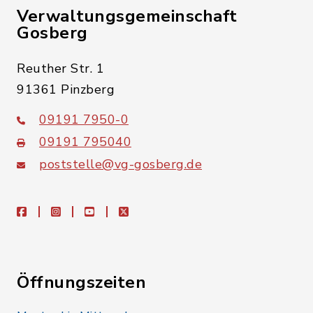
Verwaltungsgemeinschaft
Gosberg
Reuther Str. 1
91361 Pinzberg
09191 7950-0
09191 795040
poststelle@vg-gosberg.de
facebook
instagram
youtube
X
Öffnungszeiten