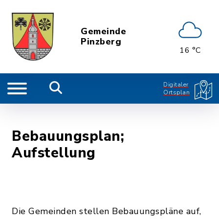
Gemeinde
Pinzberg
16 °C
Digitaler
Ortsplan
Bebauungsplan;
Aufstellung
Die Gemeinden stellen Bebauungspläne auf,