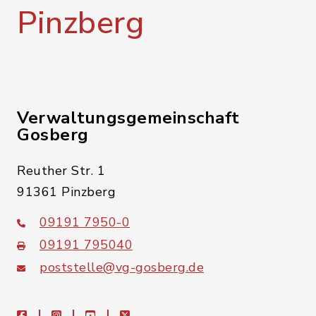
Pinzberg
Verwaltungsgemeinschaft
Gosberg
Reuther Str. 1
91361 Pinzberg
09191 7950-0
09191 795040
poststelle@vg-gosberg.de
facebook
instagram
youtube
X