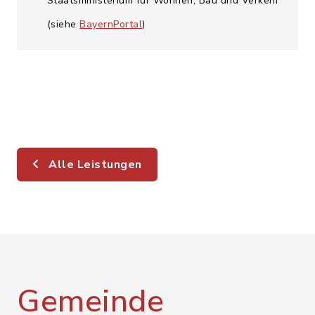
Staatsministerium für Wohnen, Bau und Verkehr
(siehe
BayernPortal
)
Alle Leistungen
Gemeinde