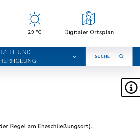
Digitaler Ortsplan
29 °C
EIZEIT UND
SUCHE
HERHOLUNG
 der Regel am Eheschließungsort).