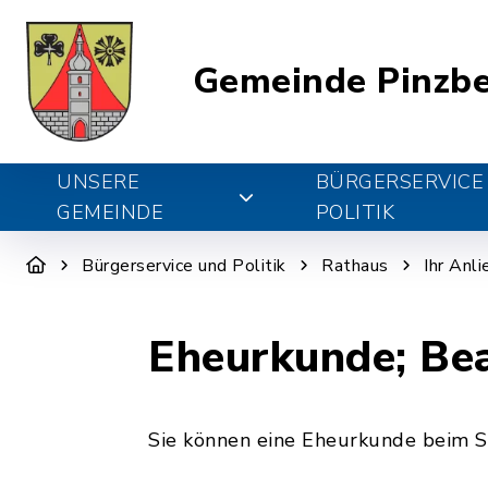
Gemeinde Pinzb
UNSERE
BÜRGERSERVICE
GEMEINDE
POLITIK
Bürgerservice und Politik
Rathaus
Ihr Anl
Eheurkunde; Be
Sie können eine Eheurkunde beim St