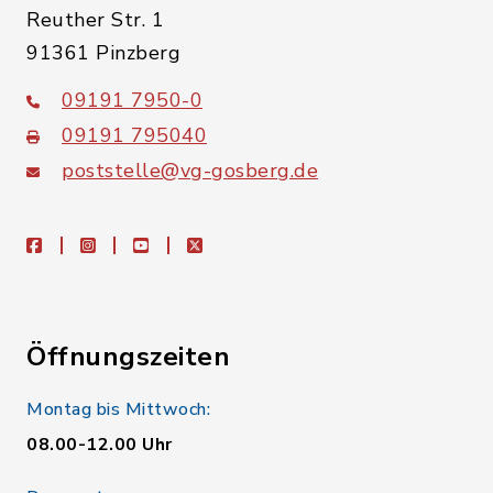
Reuther Str. 1
91361 Pinzberg
09191 7950-0
09191 795040
poststelle@vg-gosberg.de
facebook
instagram
youtube
X
Öffnungszeiten
Montag bis Mittwoch:
08.00-12.00 Uhr