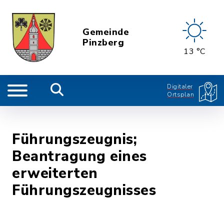
Gemeinde
Pinzberg
13 °C
Digitaler
Ortsplan
Führungszeugnis;
Beantragung eines
erweiterten
Führungszeugnisses