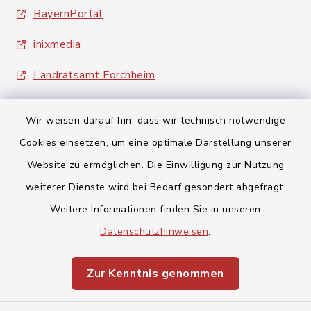
BayernPortal
inixmedia
Landratsamt Forchheim
Wir weisen darauf hin, dass wir technisch notwendige
Cookies einsetzen, um eine optimale Darstellung unserer
Website zu ermöglichen. Die Einwilligung zur Nutzung
Kontakt
weiterer Dienste wird bei Bedarf gesondert abgefragt.
Weitere Informationen finden Sie in unseren
Barrierefreiheit
Datenschutzhinweisen
.
Datenschutz
Zur Kenntnis genommen
Impressum