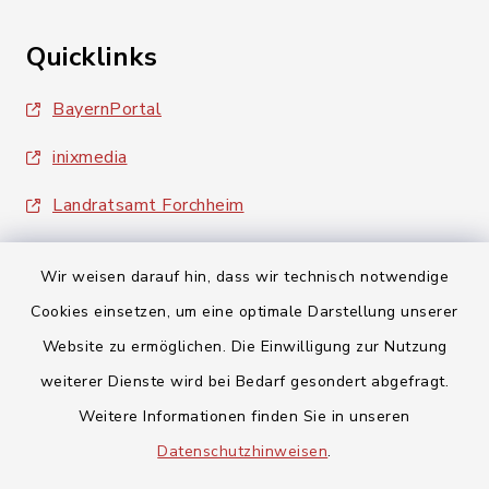
Quicklinks
BayernPortal
inixmedia
Landratsamt Forchheim
Wir weisen darauf hin, dass wir technisch notwendige
Cookies einsetzen, um eine optimale Darstellung unserer
Website zu ermöglichen. Die Einwilligung zur Nutzung
Kontakt
weiterer Dienste wird bei Bedarf gesondert abgefragt.
Weitere Informationen finden Sie in unseren
Barrierefreiheit
Datenschutzhinweisen
.
Datenschutz