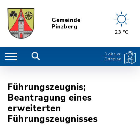
Gemeinde
Pinzberg
23 °C
Digitaler
Ortsplan
Führungszeugnis;
Beantragung eines
erweiterten
Führungszeugnisses