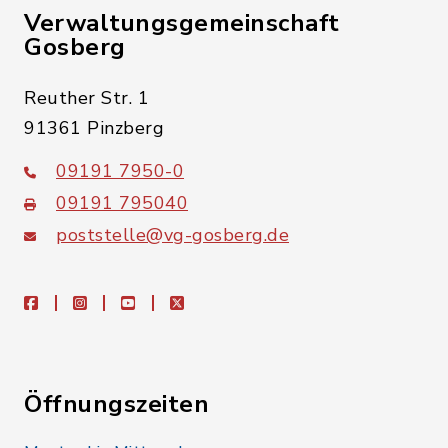
Verwaltungsgemeinschaft
Gosberg
Reuther Str. 1
91361 Pinzberg
09191 7950-0
09191 795040
poststelle@vg-gosberg.de
facebook
instagram
youtube
X
Öffnungszeiten