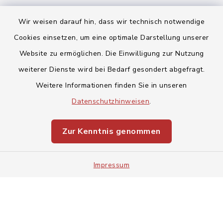
Wir weisen darauf hin, dass wir technisch notwendige
Cookies einsetzen, um eine optimale Darstellung unserer
Website zu ermöglichen. Die Einwilligung zur Nutzung
Kontakt
weiterer Dienste wird bei Bedarf gesondert abgefragt.
Weitere Informationen finden Sie in unseren
Barrierefreiheit
Datenschutzhinweisen
.
Datenschutz
Zur Kenntnis genommen
Impressum
Impressum
Sitemap
Cookie-Einstellungen