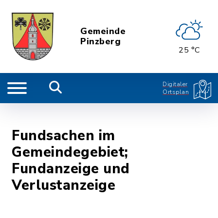
Gemeinde
Pinzberg
25 °C
Digitaler
Ortsplan
Fundsachen im
Gemeindegebiet;
Fundanzeige und
Verlustanzeige