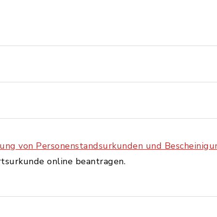
ung von Personenstandsurkunden und Bescheinigu
rtsurkunde online beantragen.