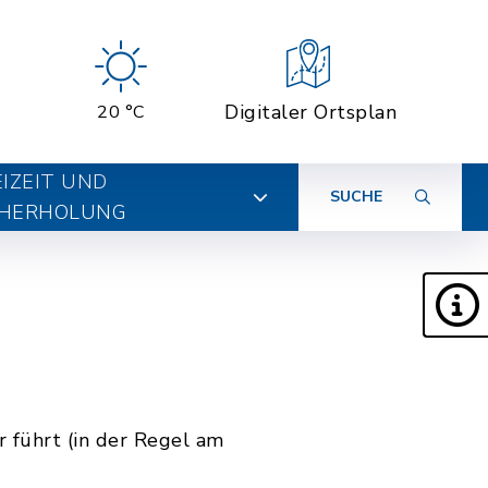
Digitaler Ortsplan
20 °C
EIZEIT UND
SUCHE
HERHOLUNG
 führt (in der Regel am