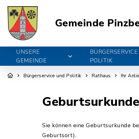
Gemeinde Pinzb
UNSERE
BÜRGERSERVICE
GEMEINDE
POLITIK
Bürgerservice und Politik
Rathaus
Ihr Anl
Geburtsurkunde
Sie können eine Geburtsurkunde be
Geburtsort).