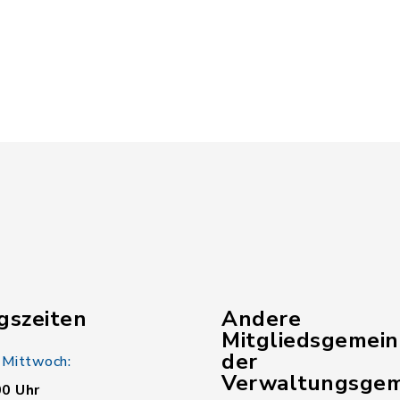
gszeiten
Andere
Mitgliedsgemei
der
 Mittwoch:
Verwaltungsgem
00 Uhr