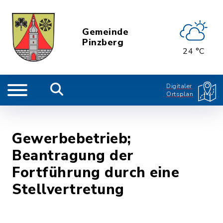
Gemeinde
Pinzberg
24 °C
Digitaler
Ortsplan
Gewerbebetrieb;
Beantragung der
Fortführung durch eine
Stellvertretung