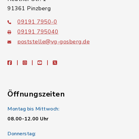
91361 Pinzberg
09191 7950-0
09191 795040
poststelle@vg-gosberg.de
facebook
instagram
youtube
X
Öffnungszeiten
Montag bis Mittwoch:
08.00-12.00 Uhr
Donnerstag: