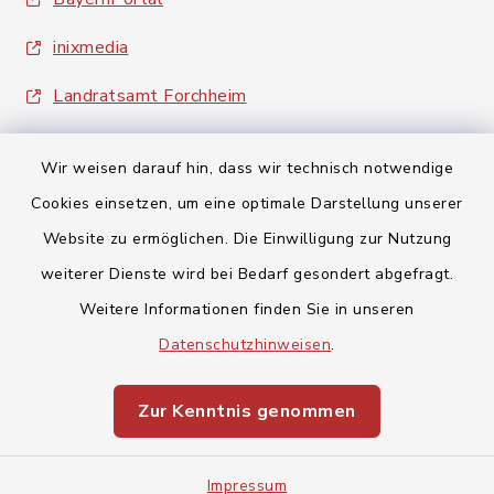
inixmedia
Landratsamt Forchheim
Wir weisen darauf hin, dass wir technisch notwendige
Cookies einsetzen, um eine optimale Darstellung unserer
Website zu ermöglichen. Die Einwilligung zur Nutzung
Kontakt
weiterer Dienste wird bei Bedarf gesondert abgefragt.
Weitere Informationen finden Sie in unseren
Barrierefreiheit
Datenschutzhinweisen
.
Datenschutz
Zur Kenntnis genommen
Impressum
Impressum
Sitemap