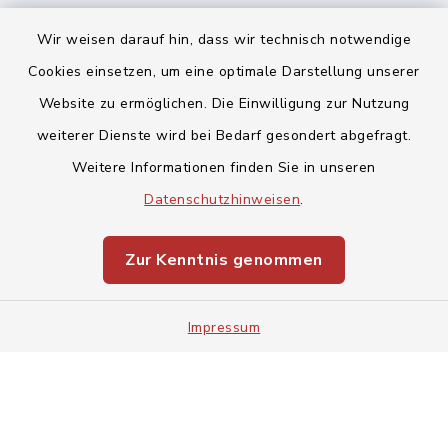
Wir weisen darauf hin, dass wir technisch notwendige
Cookies einsetzen, um eine optimale Darstellung unserer
Website zu ermöglichen. Die Einwilligung zur Nutzung
Kontakt
weiterer Dienste wird bei Bedarf gesondert abgefragt.
Weitere Informationen finden Sie in unseren
Barrierefreiheit
Datenschutzhinweisen
.
Datenschutz
Zur Kenntnis genommen
Impressum
Impressum
Sitemap
Cookie-Einstellungen