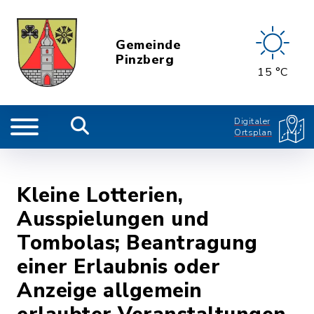
Gemeinde
Pinzberg
15 °C
Digitaler
Ortsplan
Kleine Lotterien,
Ausspielungen und
Tombolas; Beantragung
einer Erlaubnis oder
Anzeige allgemein