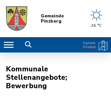
Gemeinde
Pinzberg
26 °C
Digitaler
Ortsplan
Kommunale
Stellenangebote;
Bewerbung