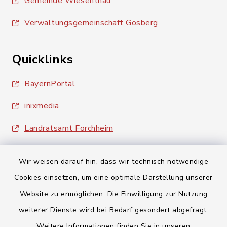
Gemeinde Wiesenthau
Verwaltungsgemeinschaft Gosberg
Quicklinks
BayernPortal
inixmedia
Landratsamt Forchheim
Wir weisen darauf hin, dass wir technisch notwendige
Cookies einsetzen, um eine optimale Darstellung unserer
Website zu ermöglichen. Die Einwilligung zur Nutzung
Kontakt
weiterer Dienste wird bei Bedarf gesondert abgefragt.
Weitere Informationen finden Sie in unseren