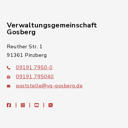
Verwaltungsgemeinschaft
Gosberg
Reuther Str. 1
91361 Pinzberg
09191 7950-0
09191 795040
poststelle@vg-gosberg.de
facebook
instagram
youtube
X