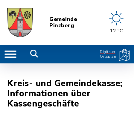
Gemeinde
Pinzberg
12 °C
Digitaler
Ortsplan
Kreis- und Gemeindekasse;
Informationen über
Kassengeschäfte