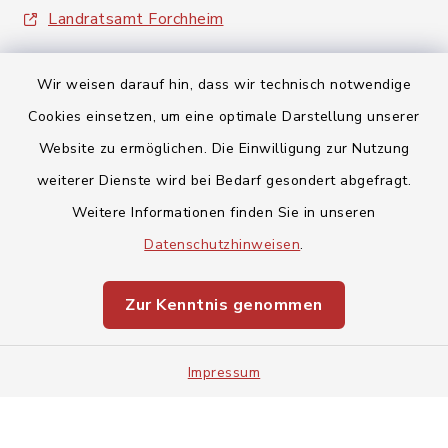
Landratsamt Forchheim
Wir weisen darauf hin, dass wir technisch notwendige
Cookies einsetzen, um eine optimale Darstellung unserer
Website zu ermöglichen. Die Einwilligung zur Nutzung
Kontakt
weiterer Dienste wird bei Bedarf gesondert abgefragt.
Weitere Informationen finden Sie in unseren
Barrierefreiheit
Datenschutzhinweisen
.
Datenschutz
Zur Kenntnis genommen
Impressum
Impressum
Sitemap
Cookie-Einstellungen