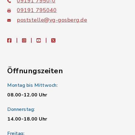
09191 7950-0
09191 795040
poststelle@vg-gosberg.de
facebook
instagram
youtube
X
Öffnungszeiten
Montag bis Mittwoch:
08.00-12.00 Uhr
Donnerstag:
14.00-18.00 Uhr
Freitag: