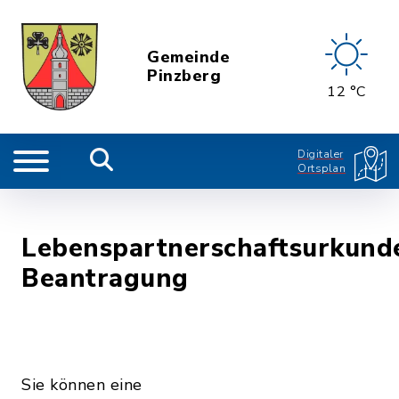
Gemeinde
Pinzberg
12 °C
Digitaler
Ortsplan
Lebenspartnerschaftsurkund
Beantragung
Sie können eine