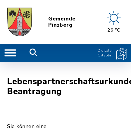
Gemeinde
Pinzberg
26 °C
Digitaler
Ortsplan
Lebenspartnerschaftsurkund
Beantragung
Sie können eine