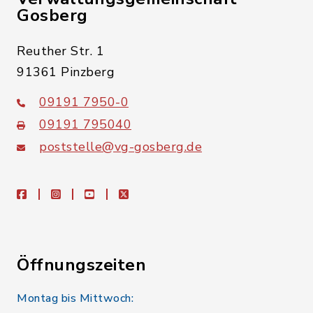
Gosberg
Reuther Str. 1
91361 Pinzberg
09191 7950-0
09191 795040
poststelle@vg-gosberg.de
facebook
instagram
youtube
X
Öffnungszeiten
Montag bis Mittwoch: