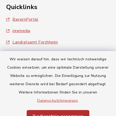
Quicklinks
BayernPortal
inixmedia
Landratsamt Forchheim
Wir weisen darauf hin, dass wir technisch notwendige
Cookies einsetzen, um eine optimale Darstellung unserer
Website zu ermöglichen. Die Einwilligung zur Nutzung
Kontakt
weiterer Dienste wird bei Bedarf gesondert abgefragt.
Weitere Informationen finden Sie in unseren
Barrierefreiheit
Datenschutzhinweisen
.
Datenschutz