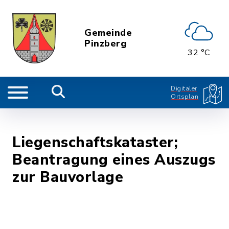
Gemeinde
Pinzberg
32 °C
Digitaler
Ortsplan
Liegenschaftskataster;
Beantragung eines Auszugs
zur Bauvorlage