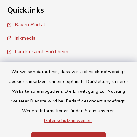
Quicklinks
BayernPortal
inixmedia
Landratsamt Forchheim
Wir weisen darauf hin, dass wir technisch notwendige
Cookies einsetzen, um eine optimale Darstellung unserer
Website zu ermöglichen. Die Einwilligung zur Nutzung
Kontakt
weiterer Dienste wird bei Bedarf gesondert abgefragt.
Weitere Informationen finden Sie in unseren
Barrierefreiheit
Datenschutzhinweisen
.
Datenschutz