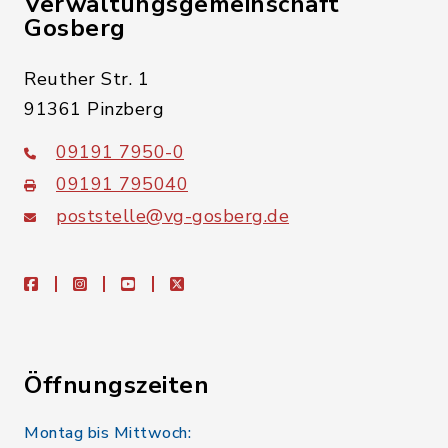
Verwaltungsgemeinschaft
Gosberg
Reuther Str. 1
91361 Pinzberg
09191 7950-0
09191 795040
poststelle@vg-gosberg.de
facebook
instagram
youtube
X
Öffnungszeiten
Montag bis Mittwoch: