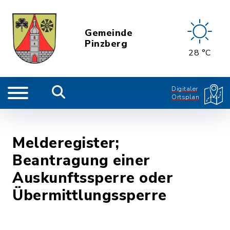
Gemeinde
Pinzberg
28 °C
Digitaler
Ortsplan
Melderegister;
Beantragung einer
Auskunftssperre oder
Übermittlungssperre