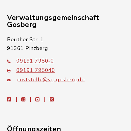
Verwaltungsgemeinschaft
Gosberg
Reuther Str. 1
91361 Pinzberg
09191 7950-0
09191 795040
poststelle@vg-gosberg.de
facebook
instagram
youtube
X
Öffnungszeiten