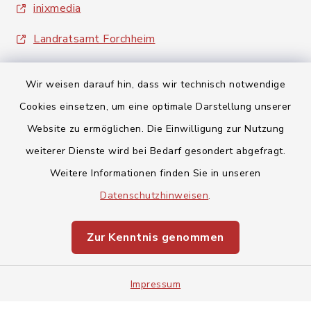
inixmedia
Landratsamt Forchheim
Wir weisen darauf hin, dass wir technisch notwendige
Cookies einsetzen, um eine optimale Darstellung unserer
Website zu ermöglichen. Die Einwilligung zur Nutzung
Kontakt
weiterer Dienste wird bei Bedarf gesondert abgefragt.
Weitere Informationen finden Sie in unseren
Barrierefreiheit
Datenschutzhinweisen
.
Datenschutz
Zur Kenntnis genommen
Impressum
Impressum
Sitemap