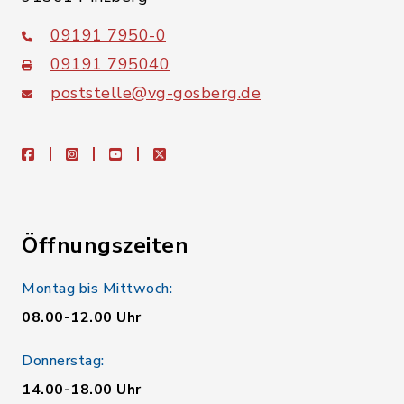
09191 7950-0
09191 795040
poststelle@vg-gosberg.de
facebook
instagram
youtube
X
Öffnungszeiten
Montag bis Mittwoch:
08.00-12.00 Uhr
Donnerstag:
14.00-18.00 Uhr