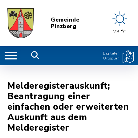
Gemeinde
Pinzberg
28 °C
Digitaler
Ortsplan
Melderegisterauskunft;
Beantragung einer
einfachen oder erweiterten
Auskunft aus dem
Melderegister