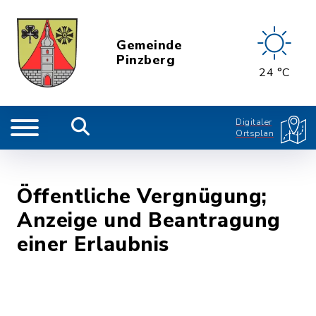
Gemeinde
Pinzberg
24 °C
Digitaler
Ortsplan
Öffentliche Vergnügung;
Anzeige und Beantragung
einer Erlaubnis