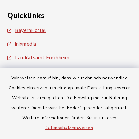
Quicklinks
BayernPortal
inixmedia
Landratsamt Forchheim
Wir weisen darauf hin, dass wir technisch notwendige
Cookies einsetzen, um eine optimale Darstellung unserer
Website zu ermöglichen. Die Einwilligung zur Nutzung
Kontakt
weiterer Dienste wird bei Bedarf gesondert abgefragt.
Weitere Informationen finden Sie in unseren
Barrierefreiheit
Datenschutzhinweisen
.
Datenschutz