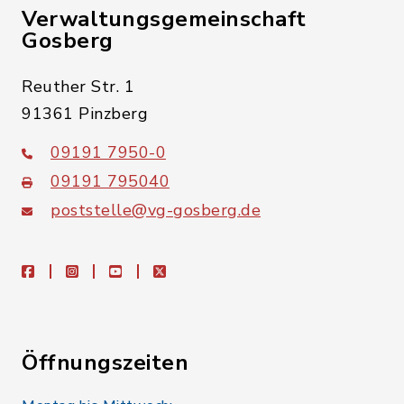
Verwaltungsgemeinschaft
Gosberg
Reuther Str. 1
91361 Pinzberg
09191 7950-0
09191 795040
poststelle@vg-gosberg.de
facebook
instagram
youtube
X
Öffnungszeiten