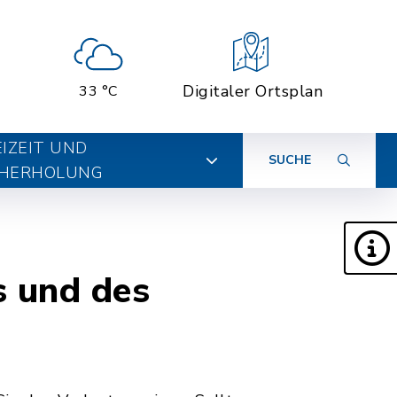
Digitaler Ortsplan
33 °C
EIZEIT UND
SUCHE
HERHOLUNG
s und des