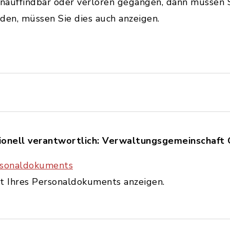
unauffindbar oder verloren gegangen, dann müssen S
den, müssen Sie dies auch anzeigen.
ionell verantwortlich: Verwaltungsgemeinschaft
ersonaldokuments
st Ihres Personaldokuments anzeigen.