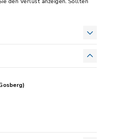
ie den Verlust anzeigen. Sollten
 Gosberg)