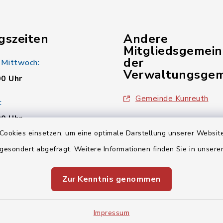
gszeiten
Andere
Mitgliedsgemei
der
 Mittwoch:
Verwaltungsgem
00 Uhr
Gemeinde Kunreuth
:
00 Uhr
Gemeinde Wiesenthau
Cookies einsetzen, um eine optimale Darstellung unserer Website
Verwaltungsgemeinsch
 gesondert abgefragt. Weitere Informationen finden Sie in unser
00 Uhr
Zur Kenntnis genommen
Impressum