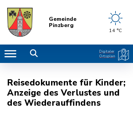
Gemeinde
Pinzberg
14 °C
Digitaler
Ortsplan
Reisedokumente für Kinder;
Anzeige des Verlustes und
des Wiederauffindens