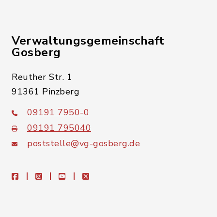
Verwaltungsgemeinschaft
Gosberg
Reuther Str. 1
91361 Pinzberg
09191 7950-0
09191 795040
poststelle@vg-gosberg.de
facebook
instagram
youtube
X