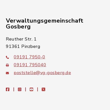
Verwaltungsgemeinschaft
Gosberg
Reuther Str. 1
91361 Pinzberg
09191 7950-0
09191 795040
poststelle@vg-gosberg.de
facebook
instagram
youtube
X