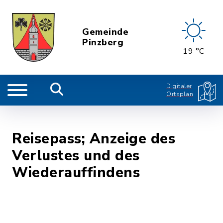
Gemeinde
Pinzberg
19 °C
Digitaler
Ortsplan
Reisepass; Anzeige des
Verlustes und des
Wiederauffindens