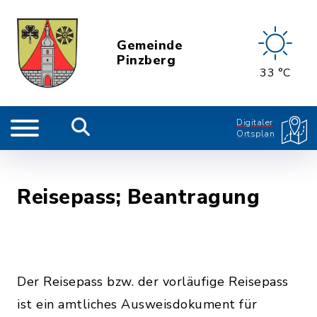
Gemeinde
Pinzberg
33 °C
Digitaler
Ortsplan
Reisepass; Beantragung
Der Reisepass bzw. der vorläufige Reisepass
ist ein amtliches Ausweisdokument für