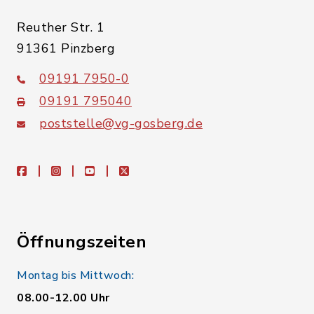
Reuther Str. 1
91361 Pinzberg
09191 7950-0
09191 795040
poststelle@vg-gosberg.de
facebook
instagram
youtube
X
Öffnungszeiten
Montag bis Mittwoch:
08.00-12.00 Uhr