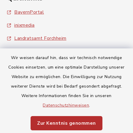
BayernPortal
inixmedia
Landratsamt Forchheim
Wir weisen darauf hin, dass wir technisch notwendige
Cookies einsetzen, um eine optimale Darstellung unserer
Website zu ermöglichen. Die Einwilligung zur Nutzung
Kontakt
weiterer Dienste wird bei Bedarf gesondert abgefragt.
Weitere Informationen finden Sie in unseren
Barrierefreiheit
Datenschutzhinweisen
.
Datenschutz
Zur Kenntnis genommen
Impressum