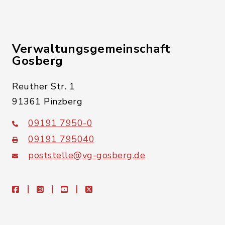
Verwaltungsgemeinschaft
Gosberg
Reuther Str. 1
91361 Pinzberg
09191 7950-0
09191 795040
poststelle@vg-gosberg.de
facebook
instagram
youtube
X