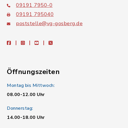
09191 7950-0
09191 795040
poststelle@vg-gosberg.de
facebook
instagram
youtube
X
Öffnungszeiten
Montag bis Mittwoch:
08.00-12.00 Uhr
Donnerstag:
14.00-18.00 Uhr