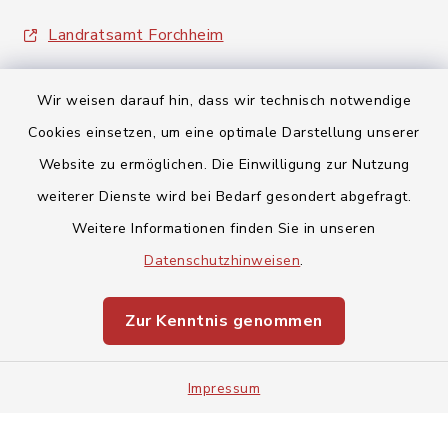
Landratsamt Forchheim
Wir weisen darauf hin, dass wir technisch notwendige
Cookies einsetzen, um eine optimale Darstellung unserer
Website zu ermöglichen. Die Einwilligung zur Nutzung
Kontakt
weiterer Dienste wird bei Bedarf gesondert abgefragt.
Weitere Informationen finden Sie in unseren
Barrierefreiheit
Datenschutzhinweisen
.
Datenschutz
Zur Kenntnis genommen
Impressum
Impressum
Sitemap
Cookie-Einstellungen