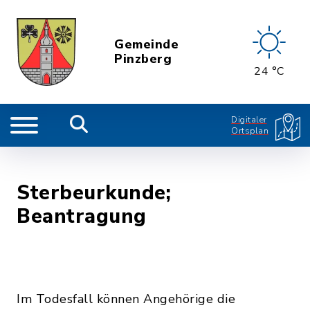
Gemeinde
Pinzberg
24 °C
Digitaler
Ortsplan
Sterbeurkunde;
Beantragung
Im Todesfall können Angehörige die