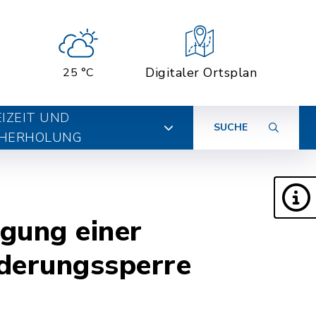
Digitaler Ortsplan
25 °C
EIZEIT UND
SUCHE
HERHOLUNG
gung einer
derungssperre