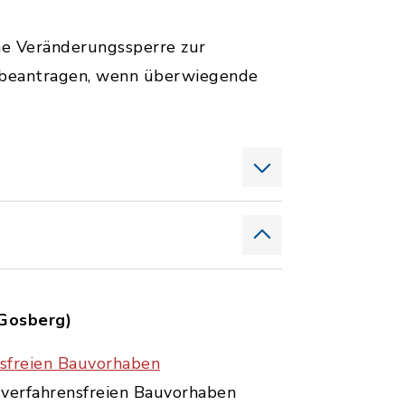
ine Veränderungssperre zur
 beantragen, wenn überwiegende
 Gosberg)
sfreien Bauvorhaben
verfahrensfreien Bauvorhaben