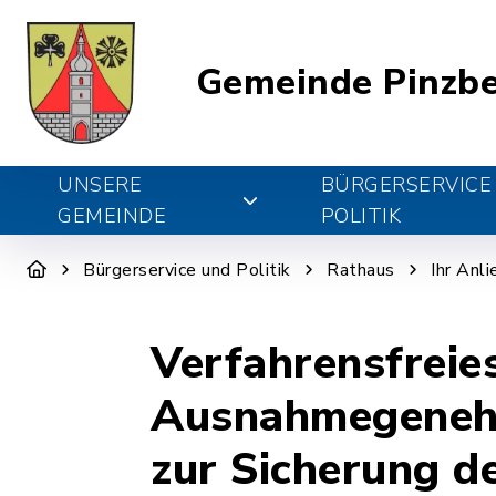
Gemeinde Pinzb
UNSERE
BÜRGERSERVICE
GEMEINDE
POLITIK
Bürgerservice und Politik
Rathaus
Ihr Anl
Verfahrensfreie
Ausnahmegenehm
zur Sicherung d