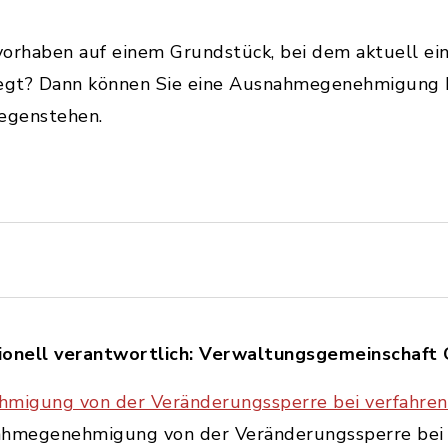
uvorhaben auf einem Grundstück, bei dem aktuell e
liegt? Dann können Sie eine Ausnahmegenehmigung
gegenstehen.
ionell verantwortlich: Verwaltungsgemeinschaft
migung von der Veränderungssperre bei verfahren
nahmegenehmigung von der Veränderungssperre bei 