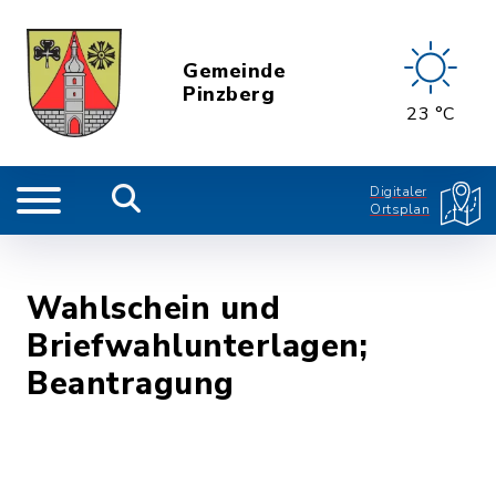
Gemeinde
Pinzberg
23 °C
Digitaler
Ortsplan
Wahlschein und
Briefwahlunterlagen;
Beantragung