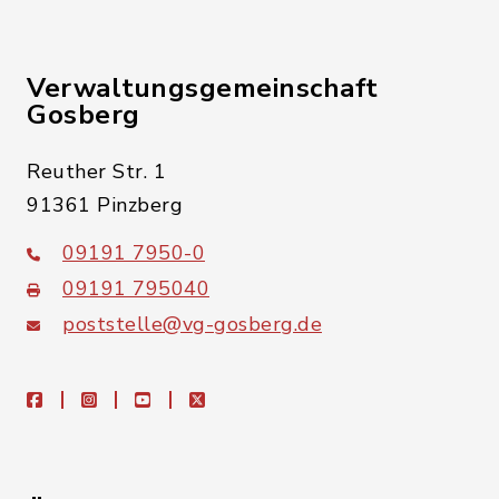
Verwaltungsgemeinschaft
Gosberg
Reuther Str. 1
91361 Pinzberg
09191 7950-0
09191 795040
poststelle@vg-gosberg.de
facebook
instagram
youtube
X