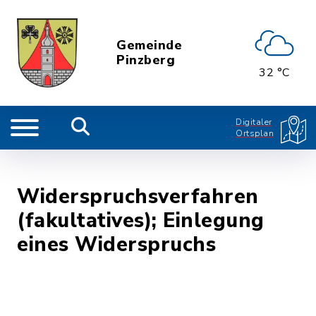
Gemeinde
Pinzberg
32 °C
Digitaler
Ortsplan
Widerspruchsverfahren
(fakultatives); Einlegung
eines Widerspruchs