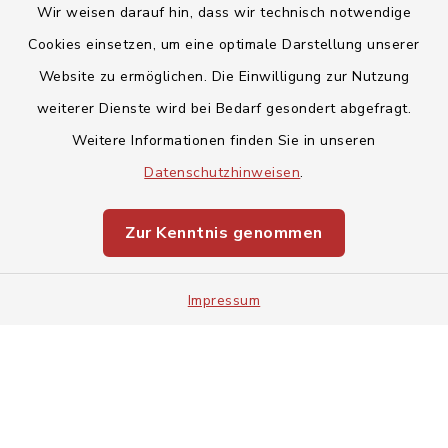
Wir weisen darauf hin, dass wir technisch notwendige
Cookies einsetzen, um eine optimale Darstellung unserer
Website zu ermöglichen. Die Einwilligung zur Nutzung
Kontakt
weiterer Dienste wird bei Bedarf gesondert abgefragt.
Weitere Informationen finden Sie in unseren
Barrierefreiheit
Datenschutzhinweisen
.
Datenschutz
Zur Kenntnis genommen
Impressum
Impressum
Sitemap
Cookie-Einstellungen