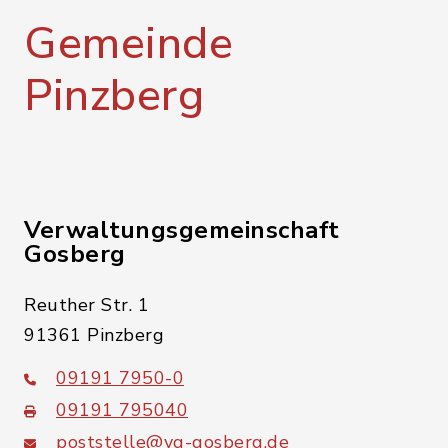
Gemeinde
Pinzberg
Verwaltungsgemeinschaft
Gosberg
Reuther Str. 1
91361 Pinzberg
09191 7950-0
09191 795040
poststelle@vg-gosberg.de