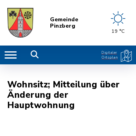
Gemeinde
Pinzberg
19 °C
Digitaler
Ortsplan
Wohnsitz; Mitteilung über
Änderung der
Hauptwohnung