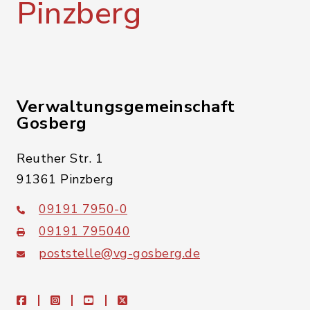
Pinzberg
Verwaltungsgemeinschaft
Gosberg
Reuther Str. 1
91361 Pinzberg
09191 7950-0
09191 795040
poststelle@vg-gosberg.de
facebook
instagram
youtube
X