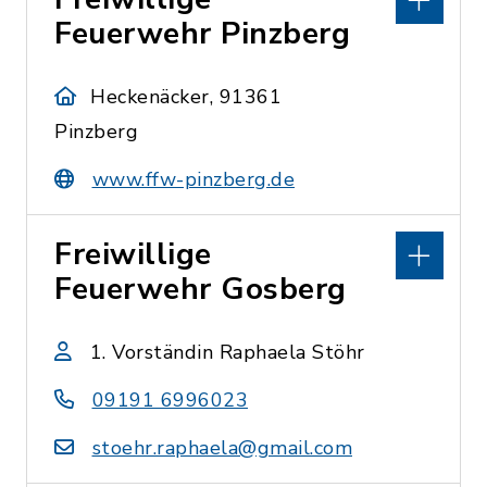
Feuerwehr Pinzberg
Heckenäcker, 91361
Pinzberg
www.ffw-pinzberg.de
Freiwillige
Feuerwehr Gosberg
1. Vorständin Raphaela Stöhr
09191 6996023
stoehr.raphaela@gmail.com