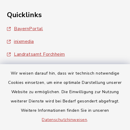
Quicklinks
BayernPortal
inixmedia
Landratsamt Forchheim
Wir weisen darauf hin, dass wir technisch notwendige
Cookies einsetzen, um eine optimale Darstellung unserer
Website zu ermöglichen. Die Einwilligung zur Nutzung
Kontakt
weiterer Dienste wird bei Bedarf gesondert abgefragt.
Weitere Informationen finden Sie in unseren
Barrierefreiheit
Datenschutzhinweisen
.
Datenschutz