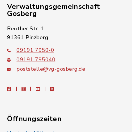
Verwaltungsgemeinschaft
Gosberg
Reuther Str. 1
91361 Pinzberg
09191 7950-0
09191 795040
poststelle@vg-gosberg.de
facebook
instagram
youtube
X
Öffnungszeiten