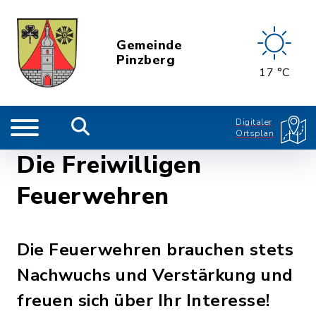
Gemeinde
Pinzberg
17 °C
Digitaler
Ortsplan
Die Freiwilligen
Feuerwehren
Die Feuerwehren brauchen stets
Nachwuchs und Verstärkung und
freuen sich über Ihr Interesse!