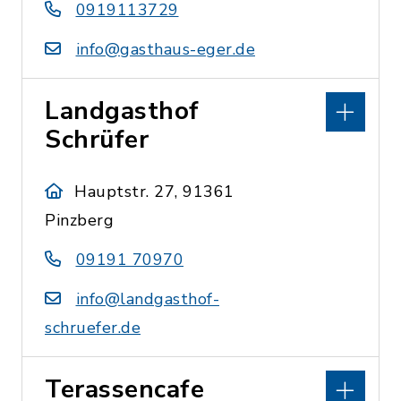
0919113729
info@gasthaus-eger.de
Landgasthof
Schrüfer
Hauptstr. 27, 91361
Pinzberg
09191 70970
info@landgasthof-
schruefer.de
Terassencafe