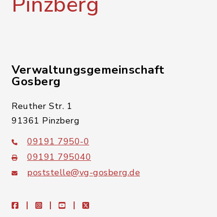
Pinzberg
Verwaltungsgemeinschaft
Gosberg
Reuther Str. 1
91361 Pinzberg
09191 7950-0
09191 795040
poststelle@vg-gosberg.de
facebook
instagram
youtube
X