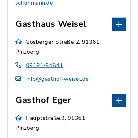
schuhmann.de
Gasthaus Weisel
Gosberger Straße 2, 91361
Pinzberg
09191/94841
info@gasthof-weisel.de
Gasthof Eger
Hauptstraße.9, 91361
Pinzberg