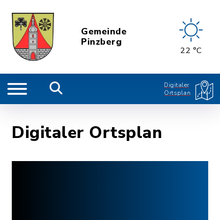
Gemeinde
Pinzberg
22 °C
Digitaler
Ortsplan
Digitaler Ortsplan