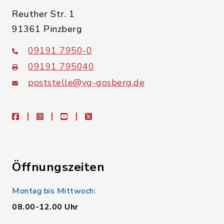
Reuther Str. 1
91361 Pinzberg
09191 7950-0
09191 795040
poststelle@vg-gosberg.de
facebook
instagram
youtube
X
Öffnungszeiten
Montag bis Mittwoch:
08.00-12.00 Uhr