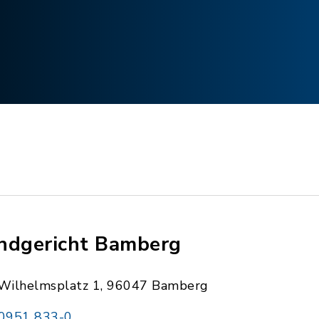
ndgericht Bamberg
Wilhelmsplatz 1, 96047 Bamberg
0951 833-0