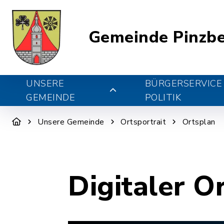
Gemeinde Pinzb
UNSERE
BÜRGERSERVICE
GEMEINDE
POLITIK
Unsere Gemeinde
Ortsportrait
Ortsplan
Digitaler O