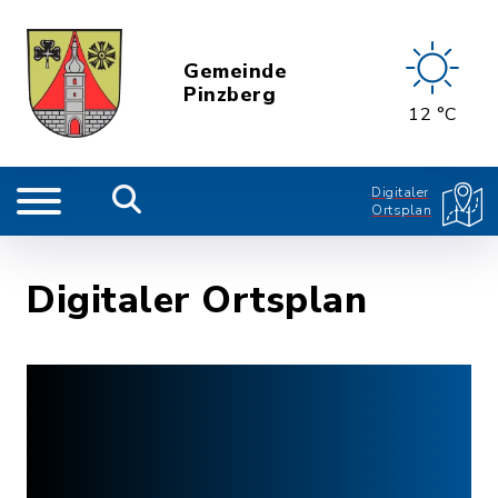
Gemeinde
Pinzberg
12 °C
Digitaler
Ortsplan
Digitaler Ortsplan