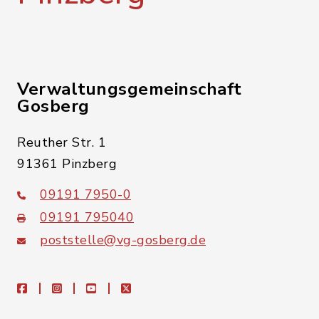
Verwaltungsgemeinschaft
Gosberg
Reuther Str. 1
91361 Pinzberg
09191 7950-0
09191 795040
poststelle@vg-gosberg.de
facebook
instagram
youtube
X