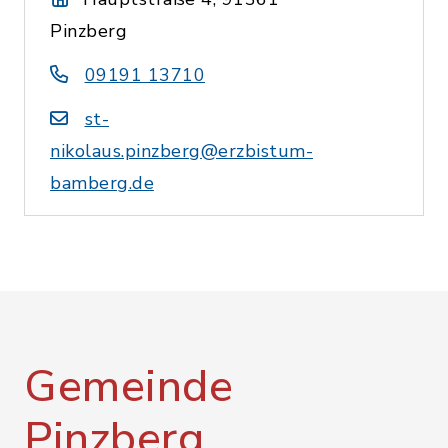
Pinzberg
09191 13710
st-
nikolaus.pinzberg@erzbistum-
bamberg.de
Gemeinde
Pinzberg