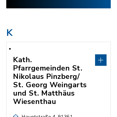
K
Kath.
Pfarrgemeinden St.
Nikolaus Pinzberg/
St. Georg Weingarts
und St. Matthäus
Wiesenthau
Hauptstraße 4, 91361