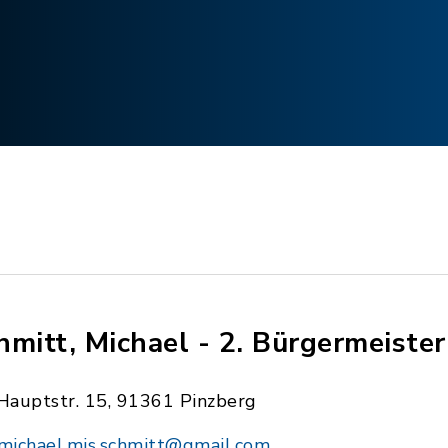
hmitt, Michael - 2. Bürgermeister
Hauptstr. 15, 91361 Pinzberg
michael.mis.schmitt@gmail.com