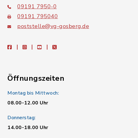
09191 7950-0
09191 795040
poststelle@vg-gosberg.de
facebook
instagram
youtube
X
Öffnungszeiten
Montag bis Mittwoch:
08.00-12.00 Uhr
Donnerstag:
14.00-18.00 Uhr