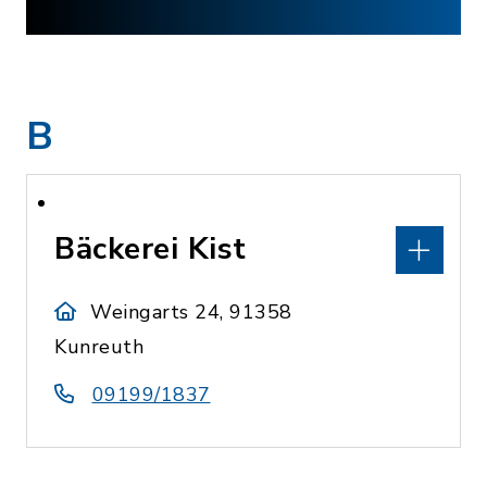
B
Bäckerei Kist
Weingarts 24, 91358
Kunreuth
09199/1837