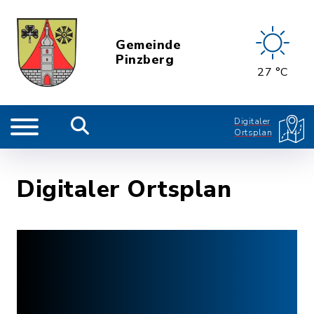
Gemeinde
Pinzberg
27 °C
Digitaler
Ortsplan
Digitaler Ortsplan