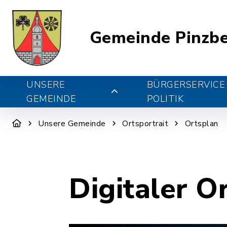
Gemeinde Pinzb
UNSERE
BÜRGERSERVICE
GEMEINDE
POLITIK
Unsere Gemeinde
Ortsportrait
Ortsplan
Digitaler O