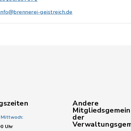
info@brennerei-geistreich.de
gszeiten
Andere
Mitgliedsgemei
der
 Mittwoch:
Verwaltungsgem
00 Uhr