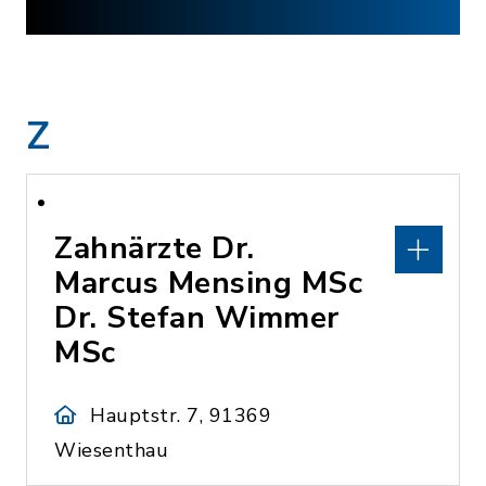
Z
Zahnärzte Dr.
Marcus Mensing MSc
Dr. Stefan Wimmer
MSc
Hauptstr. 7, 91369
Wiesenthau