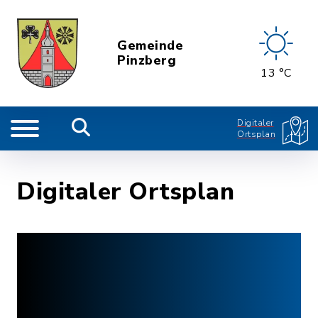
Gemeinde
Pinzberg
13 °C
Digitaler
Ortsplan
Digitaler Ortsplan