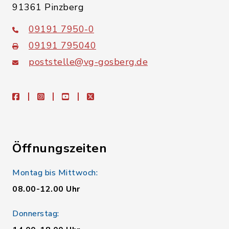
91361 Pinzberg
09191 7950-0
09191 795040
poststelle@vg-gosberg.de
facebook
instagram
youtube
X
Öffnungszeiten
Montag bis Mittwoch:
08.00-12.00 Uhr
Donnerstag: