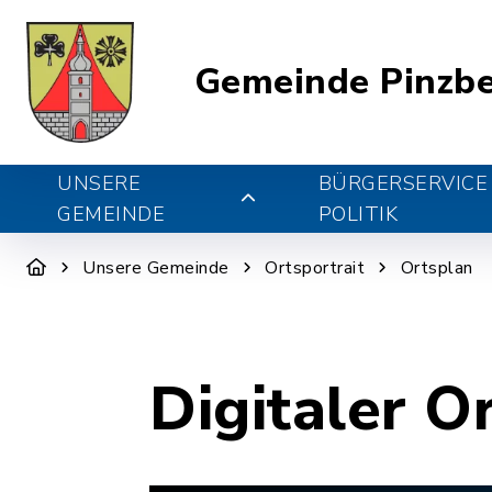
Gemeinde Pinzb
UNSERE
BÜRGERSERVICE
GEMEINDE
POLITIK
Unsere Gemeinde
Ortsportrait
Ortsplan
Digitaler O