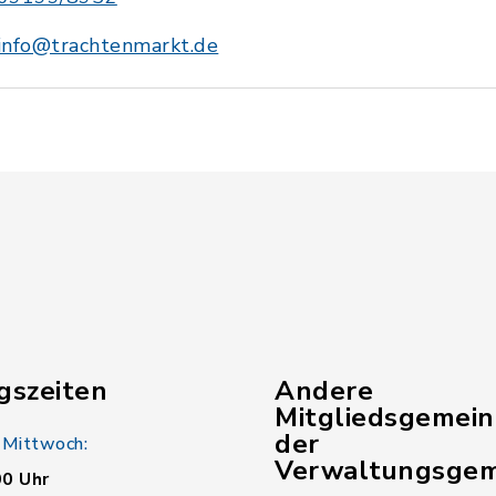
info@trachtenmarkt.de
gszeiten
Andere
Mitgliedsgemei
der
 Mittwoch:
Verwaltungsgem
00 Uhr