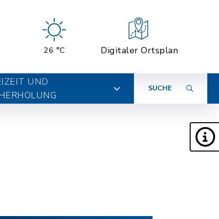
Digitaler Ortsplan
26 °C
EIZEIT UND
SUCHE
HERHOLUNG