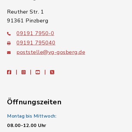
Reuther Str. 1
91361 Pinzberg
09191 7950-0
09191 795040
poststelle@vg-gosberg.de
facebook
instagram
youtube
X
Öffnungszeiten
Montag bis Mittwoch:
08.00-12.00 Uhr