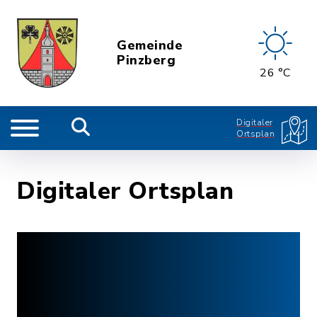
Gemeinde
Pinzberg
26 °C
Digitaler
Ortsplan
Digitaler Ortsplan