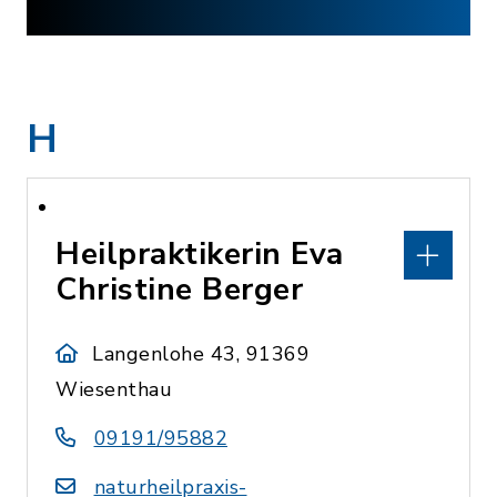
H
Heilpraktikerin Eva
Christine Berger
Langenlohe 43, 91369
Wiesenthau
09191/95882
naturheilpraxis-