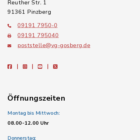
Reuther Str. 1
91361 Pinzberg
09191 7950-0
09191 795040
poststelle@vg-gosberg.de
facebook
instagram
youtube
X
Öffnungszeiten
Montag bis Mittwoch:
08.00-12.00 Uhr
Donnerstag: