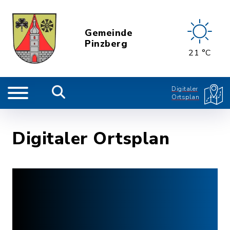
Gemeinde
Pinzberg
21 °C
Digitaler
Ortsplan
Digitaler Ortsplan