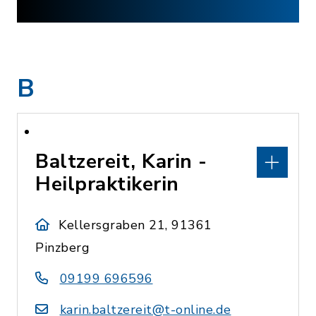
B
Baltzereit, Karin -
Heilpraktikerin
Kellersgraben 21, 91361
Pinzberg
09199 696596
karin.baltzereit@t-online.de