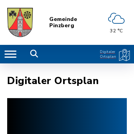
Gemeinde
Pinzberg
32 °C
Digitaler
Ortsplan
Digitaler Ortsplan