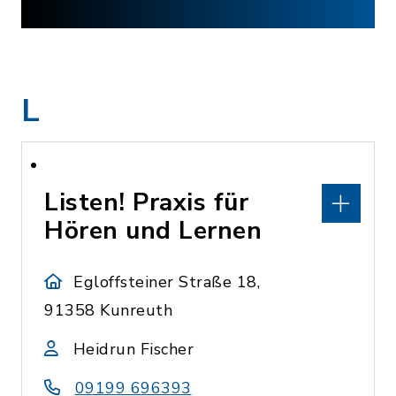
L
Listen! Praxis für
Hören und Lernen
Egloffsteiner Straße 18,
91358 Kunreuth
Heidrun Fischer
09199 696393