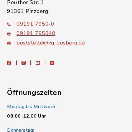
Reuther Str. 1
91361 Pinzberg
09191 7950-0
09191 795040
poststelle@vg-gosberg.de
facebook
instagram
youtube
X
Öffnungszeiten
Montag bis Mittwoch:
08.00-12.00 Uhr
Donnerstag: