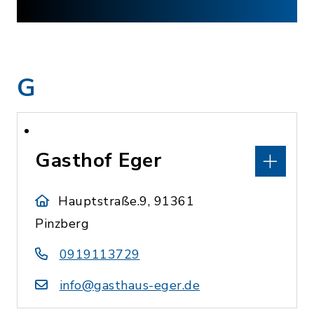
G
Gasthof Eger
Hauptstraße.9, 91361
Pinzberg
0919113729
info@gasthaus-eger.de