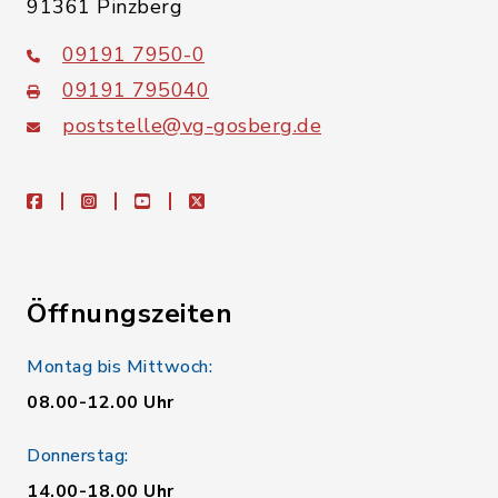
91361 Pinzberg
09191 7950-0
09191 795040
poststelle@vg-gosberg.de
facebook
instagram
youtube
X
Öffnungszeiten
Montag bis Mittwoch:
08.00-12.00 Uhr
Donnerstag:
14.00-18.00 Uhr