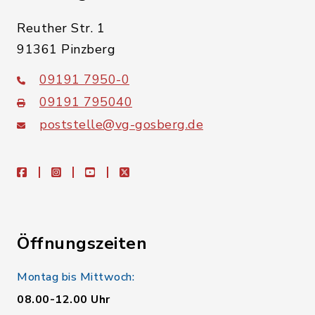
Reuther Str. 1
91361 Pinzberg
09191 7950-0
09191 795040
poststelle@vg-gosberg.de
facebook
instagram
youtube
X
Öffnungszeiten
Montag bis Mittwoch:
08.00-12.00 Uhr