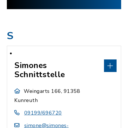
S
Simones
Schnittstelle
Weingarts 166, 91358
Kunreuth
09199/696720
simone@simones-