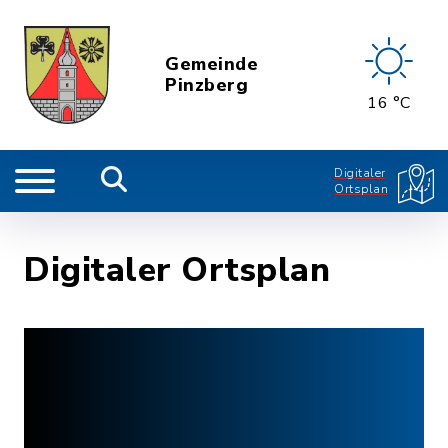
Gemeinde
Pinzberg
16 °C
Digitaler
Ortsplan
Digitaler Ortsplan