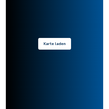
Karte laden