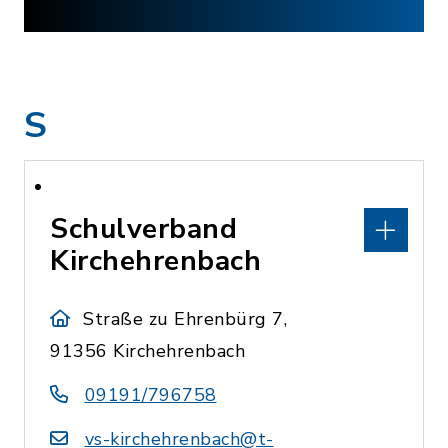
S
Schulverband
Kirchehrenbach
Straße zu Ehrenbürg 7,
91356 Kirchehrenbach
09191/796758
vs-kirchehrenbach@t-