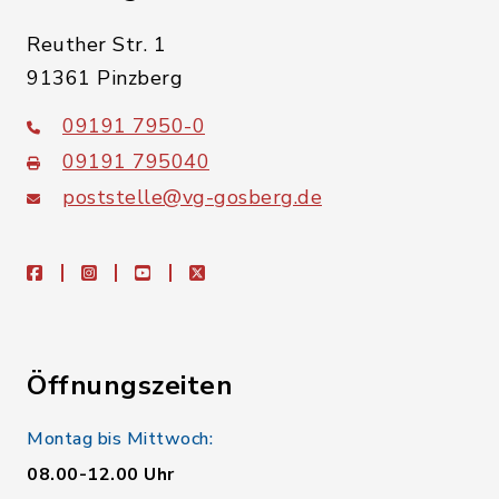
Reuther Str. 1
91361 Pinzberg
09191 7950-0
09191 795040
poststelle@vg-gosberg.de
facebook
instagram
youtube
X
Öffnungszeiten
Montag bis Mittwoch:
08.00-12.00 Uhr