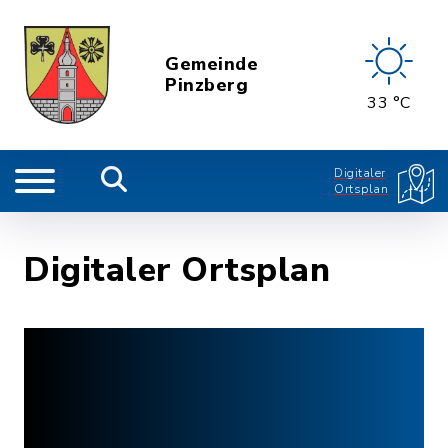
Gemeinde
Pinzberg
33 °C
Digitaler
Ortsplan
Digitaler Ortsplan