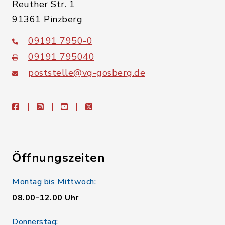
Reuther Str. 1
91361 Pinzberg
09191 7950-0
09191 795040
poststelle@vg-gosberg.de
facebook
instagram
youtube
X
Öffnungszeiten
Montag bis Mittwoch:
08.00-12.00 Uhr
Donnerstag: