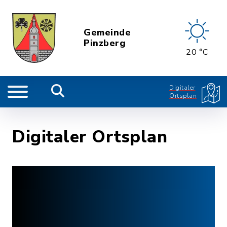
Gemeinde
Pinzberg
20 °C
Digitaler
Ortsplan
Digitaler Ortsplan